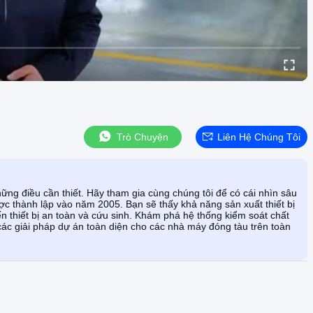
Trò Chuyện
Liên Hệ Chúng Tôi
ững điều cần thiết. Hãy tham gia cùng chúng tôi để có cái nhìn sâu
c thành lập vào năm 2005. Bạn sẽ thấy khả năng sản xuất thiết bị
 thiết bị an toàn và cứu sinh. Khám phá hệ thống kiểm soát chất
ác giải pháp dự án toàn diện cho các nhà máy đóng tàu trên toàn