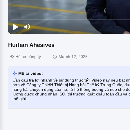
Huitian Ahesives
Hồ sơ công ty
March 12, 2025
Mô tả video:
Cần câu trả lời nhanh về sử dụng thực tế? Video này nêu bật nh
hơn về Công ty TNHH Thiết bị Hàng hải Thế kỷ Trung Quốc, đượ
hàng hải chuyên dụng của họ, từ hệ thống boong và neo cho đến
lượng được chứng nhận ISO, thị trường xuất khẩu toàn cầu và c
thế giới.