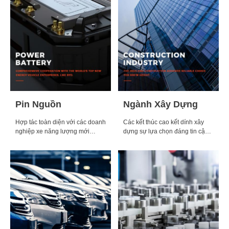
Pin Nguồn
Ngành Xây Dựng
Hợp tác toàn diện với các doanh
Các kết thúc cao kết dính xây
nghiệp xe năng lượng mới
dựng sự lựa chọn đáng tin cậy
HÀNG ĐẦU thế giới, như BYD.
cho 600 + m chiều cao.