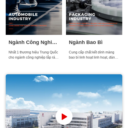
Ngành Công Nghiệp Ô Tô
Ngành Bao Bì
Nhất 1 thương hiệu Trung Quốc
Cung cấp chất kết dính màng
cho ngành công nghiệp lắp ráp
bao bì linh hoạt linh hoạt, đáng
xe.
tin cậy và thân thiện với môi
trường hơn