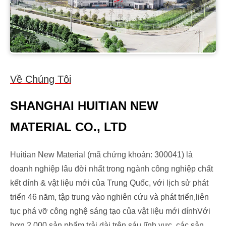
Về Chúng Tôi
SHANGHAI HUITIAN NEW
MATERIAL CO., LTD
Huitian New Material (mã chứng khoán: 300041) là
doanh nghiệp lâu đời nhất trong ngành công nghiệp chất
kết dính & vật liệu mới của Trung Quốc, với lịch sử phát
triển 46 năm, tập trung vào nghiên cứu và phát triển,liên
tục phá vỡ công nghệ sáng tạo của vật liệu mới dínhVới
hơn 2.000 sản phẩm trải dài trên sáu lĩnh vực, các sản