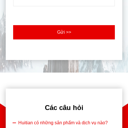
Gửi >>
Các câu hỏi
Huitian có những sản phẩm và dịch vụ nào?