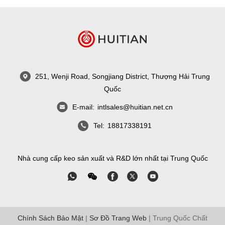
251, Wenji Road, Songjiang District, Thượng Hải Trung
Quốc
E-mail:
intlsales@huitian.net.cn
Tel:
18817338191
Nhà cung cấp keo sản xuất và R&D lớn nhất tại Trung Quốc
Chính Sách Bảo Mật
|
Sơ Đồ Trang Web
| Trung Quốc Chất