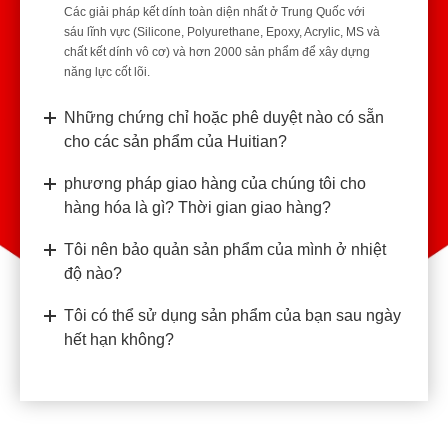
Các giải pháp kết dính toàn diện nhất ở Trung Quốc với
sáu lĩnh vực (Silicone, Polyurethane, Epoxy, Acrylic, MS và
chất kết dính vô cơ) và hơn 2000 sản phẩm để xây dựng
năng lực cốt lõi.
Những chứng chỉ hoặc phê duyệt nào có sẵn
cho các sản phẩm của Huitian?
phương pháp giao hàng của chúng tôi cho
hàng hóa là gì? Thời gian giao hàng?
Tôi nên bảo quản sản phẩm của mình ở nhiệt
độ nào?
Tôi có thể sử dụng sản phẩm của bạn sau ngày
hết hạn không?
Tôi có thể yêu cầu Huitian tùy chỉnh sản phẩm
theo yêu cầu của tôi không? Nếu vậy, quá trình
tùy chỉnh là gì?