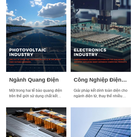
Ngành Quang Điện
Công Nghiệp Điện Tử
Một trong hai tế bào quang điện
Giải pháp kết dính toàn diện cho
trên thế giới sử dụng chất kết
ngành điện tử, thay thế nhiều
dính Huitian
sản phẩm cạnh tranh đắt tiền.