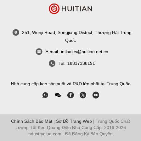
251, Wenji Road, Songjiang District, Thượng Hải Trung
Quốc
E-mail:
intlsales@huitian.net.cn
Tel:
18817338191
Nhà cung cấp keo sản xuất và R&D lớn nhất tại Trung Quốc
Chính Sách Bảo Mật
|
Sơ Đồ Trang Web
| Trung Quốc Chất
Lượng Tốt Keo Quang Điện Nhà Cung Cấp. 2016-2026
industryglue.com
. Đã Đăng Ký Bản Quyền.