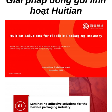
Giải pháp đóng gói linh
hoạt Huitian