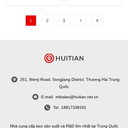
1
2
3
251, Wenji Road, Songjiang District, Thượng Hải Trung
Quốc
E-mail:
intlsales@huitian.net.cn
Tel:
18817338191
Nhà cung cấp keo sản xuất và R&D lớn nhất tại Trung Quốc