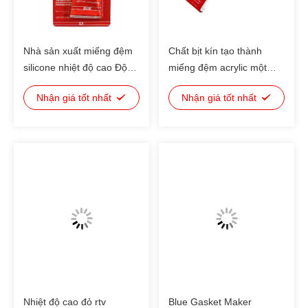
Nhà sản xuất miếng đệm
Chất bịt kín tạo thành
silicone nhiệt độ cao Độ
miếng đệm acrylic một
ẩm được bảo dưỡng Độ
thành phần 1.5g / Cm3
Nhận giá tốt nhất
Nhận giá tốt nhất
dẻo cao chống lão hóa
Nhiệt độ cao đỏ rtv
Blue Gasket Maker