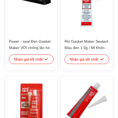
Power - seal Đen Gasket
Rtv Gasket Maker Sealant
Maker VỚI chống lão hóa,
Màu đen 1.0g / Ml Không
phong hóa, nhiệt
có mùi
Nhận giá tốt nhất
Nhận giá tốt nhất