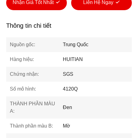
Nhận Giá Tốt Nhất
Liên Hệ Ngay
Thông tin chi tiết
Nguồn gốc:
Trung Quốc
Hàng hiệu:
HUITIAN
Chứng nhận:
SGS
Số mô hình:
4120Q
THÀNH PHẦN MÀU
Đen
A:
Thành phần màu B:
Mờ