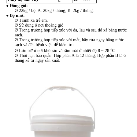
℃
●
Đóng gói:
Ø 22kg / bộ: A: 20kg / thùng, B: 2kg / thùng.
● Bộ nhớ:
Ø Tránh xa trẻ em.
Ø Sử dụng ở nơi thoáng gió
Ø Trong trường hợp tiếp xúc với da, lau và sau đó xả bằng nước
sạch.
Ø Trong trường hợp tiếp xúc với mắt, hãy rửa ngay bằng nước
sạch và đến bệnh viện để kiểm tra.
Ø Lưu trữ ở nơi khô ráo và râm mát ở nhiệt độ 8 ~ 28 ℃
Ø Thời hạn bảo quản: Hợp phần A là 12 tháng; Hợp phần B là 6
tháng kể từ ngày sản xuất.