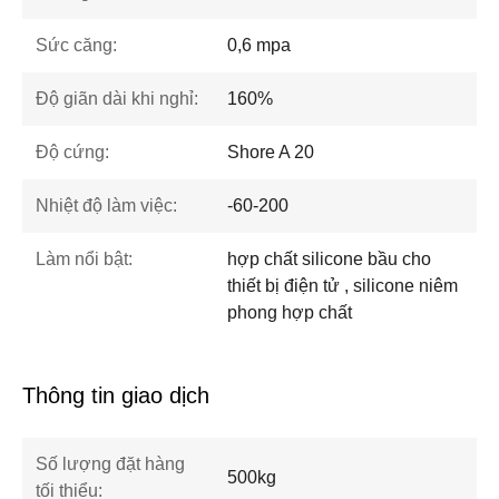
Sức căng:
0,6 mpa
Độ giãn dài khi nghỉ:
160%
Độ cứng:
Shore A 20
Nhiệt độ làm việc:
-60-200
Làm nổi bật:
hợp chất silicone bầu cho
thiết bị điện tử , silicone niêm
phong hợp chất
Thông tin giao dịch
Số lượng đặt hàng
500kg
tối thiểu: