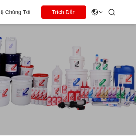
Hệ Chúng Tôi
Trích Dẫn