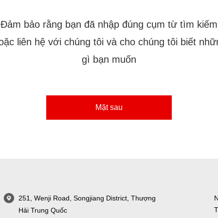
Đảm bảo rằng bạn đã nhập đúng cụm từ tìm kiếm
oặc liên hệ với chúng tôi và cho chúng tôi biết nhữ
gì bạn muốn
Mặt sau
251, Wenji Road, Songjiang District, Thượng
N
T
Hải Trung Quốc