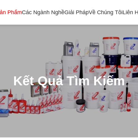
Sản Phẩm
Các Ngành Nghề
Giải Pháp
Về Chúng Tôi
Liên 
Kết Quả Tìm Kiếm