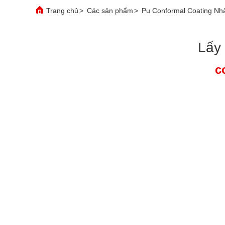
Trang chủ
>
Các sản phẩm
>
Pu Conformal Coating Nh
Lấy 
c