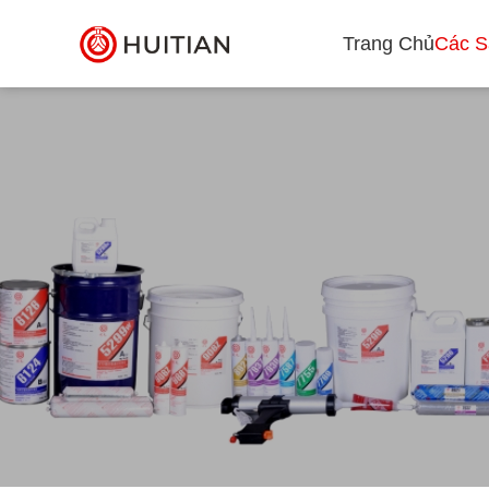
Trang Chủ
Các 