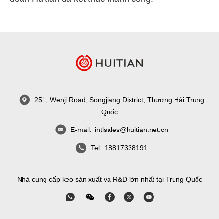
251, Wenji Road, Songjiang District, Thượng Hải Trung
Quốc
E-mail:
intlsales@huitian.net.cn
Tel:
18817338191
Nhà cung cấp keo sản xuất và R&D lớn nhất tại Trung Quốc