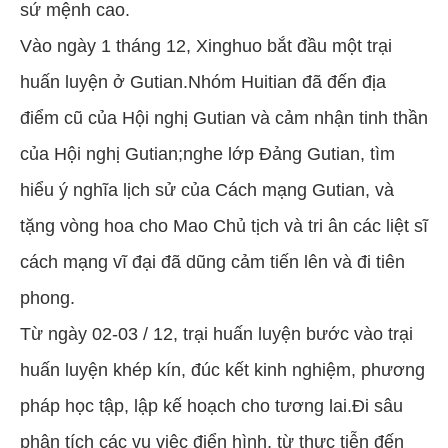
sứ mệnh cao.
Vào ngày 1 tháng 12, Xinghuo bắt đầu một trại
huấn luyện ở Gutian.Nhóm Huitian đã đến địa
điểm cũ của Hội nghị Gutian và cảm nhận tinh thần
của Hội nghị Gutian;nghe lớp Đảng Gutian, tìm
hiểu ý nghĩa lịch sử của Cách mạng Gutian, và
tặng vòng hoa cho Mao Chủ tịch và tri ân các liệt sĩ
cách mạng vĩ đại đã dũng cảm tiến lên và đi tiên
phong.
Từ ngày 02-03 / 12, trại huấn luyện bước vào trại
huấn luyện khép kín, đúc kết kinh nghiệm, phương
pháp học tập, lập kế hoạch cho tương lai.Đi sâu
phân tích các vụ việc điển hình, từ thực tiễn đến