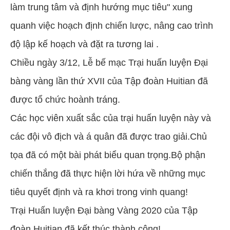
làm trung tâm và định hướng mục tiêu" xung
quanh việc hoạch định chiến lược, nâng cao trình
độ lập kế hoạch và đặt ra tương lai .
Chiều ngày 3/12, Lễ bế mạc Trại huấn luyện Đại
bàng vàng lần thứ XVII của Tập đoàn Huitian đã
được tổ chức hoành tráng.
Các học viên xuất sắc của trại huấn luyện này và
các đội vô địch và á quân đã được trao giải.Chủ
tọa đã có một bài phát biểu quan trọng.Bộ phận
chiến thắng đã thực hiện lời hứa về những mục
tiêu quyết định và ra khơi trong vinh quang!
Trại Huấn luyện Đại bàng Vàng 2020 của Tập
đoàn Huitian đã kết thúc thành công!