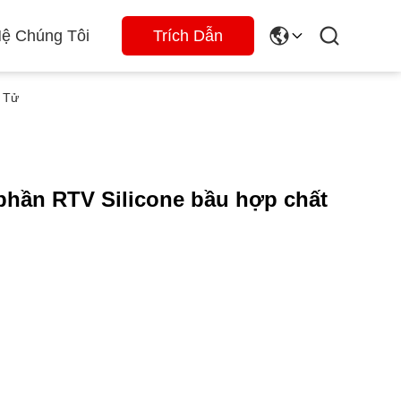
Hệ Chúng Tôi
Trích Dẫn
 Tử
phần RTV Silicone bầu hợp chất