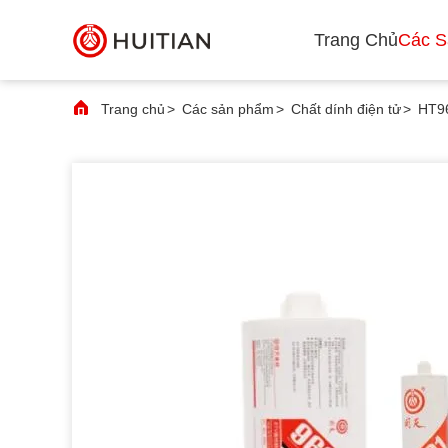
Trang Chủ
Các 
Trang chủ
>
Các sản phẩm
>
Chất dính điện tử
>
HT96