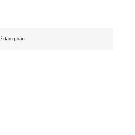
hể đàm phán