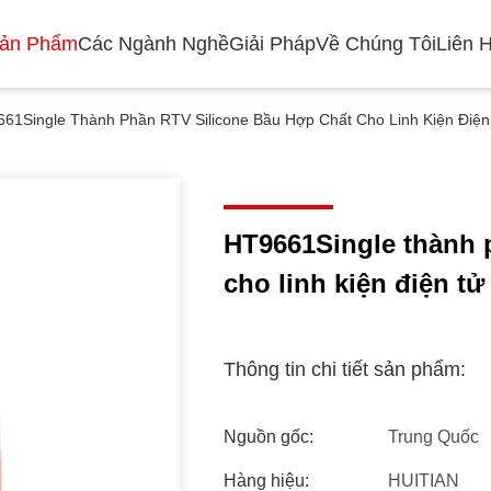
Sản Phẩm
Các Ngành Nghề
Giải Pháp
Về Chúng Tôi
Liên 
61Single Thành Phần RTV Silicone Bầu Hợp Chất Cho Linh Kiện Điện
HT9661Single thành 
cho linh kiện điện tử
Thông tin chi tiết sản phẩm:
Nguồn gốc:
Trung Quốc
Hàng hiệu:
HUITIAN