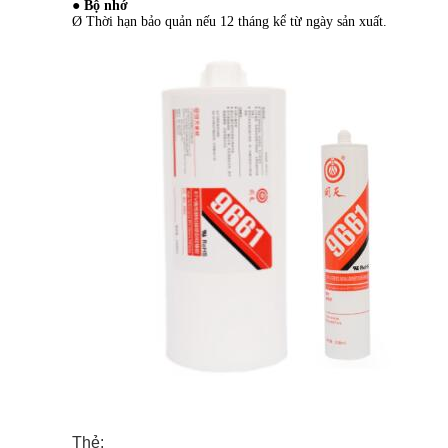
● Bộ nhớ
Ø Thời hạn bảo quản nếu 12 tháng kể từ ngày sản xuất.
Thẻ: