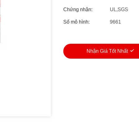
Chứng nhận:
UL,SGS
Số mô hình:
9661
Nhận Giá Tốt Nhất