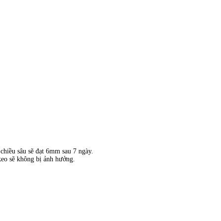
 chiều sâu sẽ đạt 6mm sau 7 ngày.
 keo sẽ không bị ảnh hưởng.