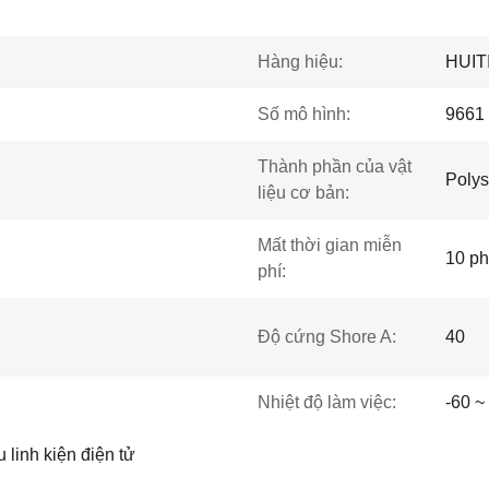
Hàng hiệu:
HUIT
Số mô hình:
9661
Thành phần của vật
Polys
liệu cơ bản:
Mất thời gian miễn
10 ph
phí:
Độ cứng Shore A:
40
Nhiệt độ làm việc:
-60 ~
 linh kiện điện tử