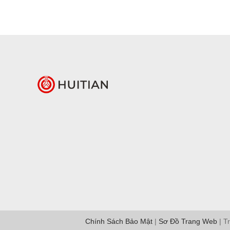
Chính Sách Bảo Mật
|
Sơ Đồ Trang Web
| T