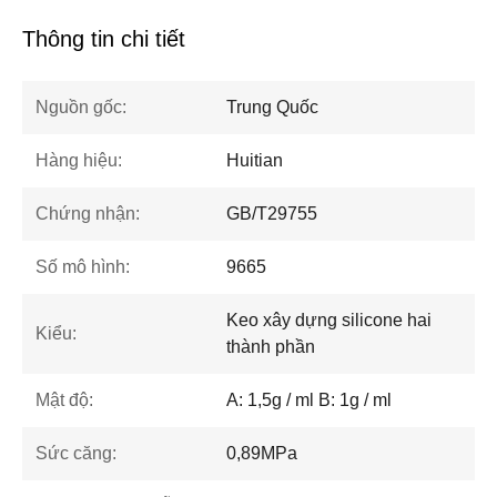
Thông tin chi tiết
Nguồn gốc:
Trung Quốc
Hàng hiệu:
Huitian
Chứng nhận:
GB/T29755
Số mô hình:
9665
Keo xây dựng silicone hai
Kiểu:
thành phần
Mật độ:
A: 1,5g / ml B: 1g / ml
Sức căng:
0,89MPa