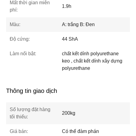
Mất thời gian miễn
1.9h
phí:
Màu:
A: trắng B: Đen
Độ cứng:
44 ShA
Làm nổi bật:
chất kết dính polyurethane
keo , chất kết dính xây dựng
polyurethane
Thông tin giao dịch
Số lượng đặt hàng
200kg
tối thiểu:
Giá bán:
Có thể đàm phán