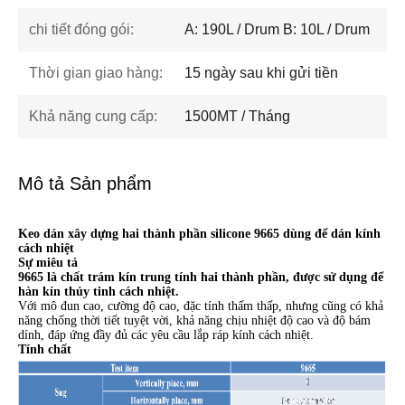
chi tiết đóng gói:
A: 190L / Drum B: 10L / Drum
Thời gian giao hàng:
15 ngày sau khi gửi tiền
Khả năng cung cấp:
1500MT / Tháng
Mô tả Sản phẩm
Keo dán xây dựng hai thành phần silicone 9665 dùng để dán kính
cách nhiệt
Sự miêu tả
9665 là chất trám kín trung tính hai thành phần, được sử dụng để
hàn kín thủy tinh cách nhiệt.
Với mô đun cao, cường độ cao, đặc tính thấm thấp, nhưng cũng có khả
năng chống thời tiết tuyệt vời, khả năng chịu nhiệt độ cao và độ bám
dính, đáp ứng đầy đủ các yêu cầu lắp ráp kính cách nhiệt.
Tính chất