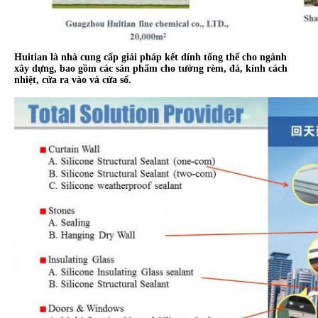
Huitian là nhà cung cấp giải pháp kết dính tổng thể cho ngành
xây dựng, bao gồm các sản phẩm cho tường rèm, đá, kính cách
nhiệt, cửa ra vào và cửa sổ.