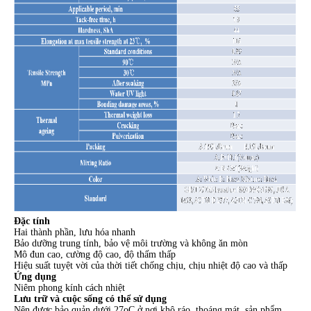
Đặc tính
Hai thành phần, lưu hóa nhanh
Bảo dưỡng trung tính, bảo vệ môi trường và không ăn mòn
Mô đun cao, cường độ cao, độ thấm thấp
Hiệu suất tuyệt vời của thời tiết chống chịu, chịu nhiệt độ cao và thấp
Ứng dụng
Niêm phong kính cách nhiệt
Lưu trữ và cuộc sống có thể sử dụng
Nên được bảo quản dưới 27oC ở nơi khô ráo, thoáng mát, sản phẩm