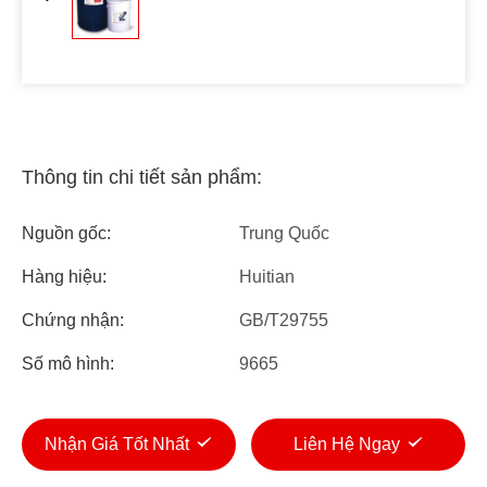
Thông tin chi tiết sản phẩm:
Nguồn gốc:
Trung Quốc
Hàng hiệu:
Huitian
Chứng nhận:
GB/T29755
Số mô hình:
9665
Nhận Giá Tốt Nhất
Liên Hệ Ngay