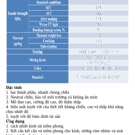
Đặc tính
1. hai thành phần, nhanh chóng chữa
2. Neutral chữa, bảo vệ môi trường và không ăn mòn
3. Mô đun cao, cường độ cao, độ thấm thấp
4. hiệu suất tuyệt vời của thời tiết kháng chiến, cao và thấp khả năng
chịu nhiệt độ
5. tuyệt vời độ bám dính tài sản
Ứng dụng
1. cách nhiệt kính tái niêm phong
2. Kết cấu kết cấu và niêm phong cho kính, tường rèm nhôm và mái