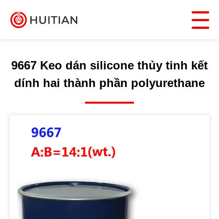
9667 Keo dán silicone thủy tinh kết
dính hai thành phần polyurethane