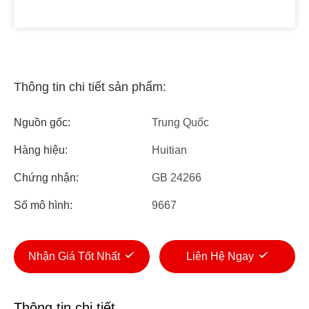
Thông tin chi tiết sản phẩm:
Nguồn gốc:
Trung Quốc
Hàng hiệu:
Huitian
Chứng nhận:
GB 24266
Số mô hình:
9667
Nhận Giá Tốt Nhất
Liên Hệ Ngay
Thông tin chi tiết