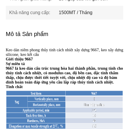
Khả năng cung cấp:
1500MT / Tháng
Mô tả Sản phẩm
Keo dán niêm phong thủy tinh cách nhiệt xây dựng 9667, keo xây dựng
silicone, keo kết cấu
Giới thiệu 9667
Sự miêu tả
9667 là keo dán cấu trúc trung hòa hai thành phần, trung tính cho
thủy tinh cách nhiệt, có modulus cao, độ bền cao, đặc tính thấm
thấp, chịu được thời tiết tuyệt vời, chịu nhiệt độ cao và độ bám
dính hoàn toàn đáp ứng yêu cầu lắp ráp thủy tinh cách nhiệt.
Tính chất