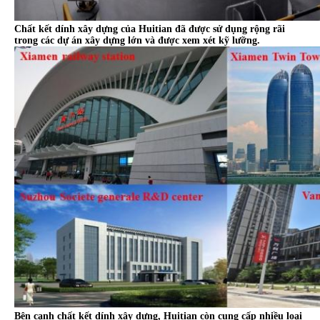
Chất kết dính xây dựng của Huitian đã được sử dụng rộng rãi
trong các dự án xây dựng lớn và được xem xét kỹ lưỡng.
Bên cạnh chất kết dính xây dựng, Huitian còn cung cấp nhiều loại