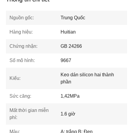
Nguồn gốc:
Trung Quốc
Hàng hiệu:
Huitian
Chứng nhận:
GB 24266
Số mô hình:
9667
Keo dán silicon hai thành
Kiểu:
phần
Sức căng:
1,42MPa
Mất thời gian miễn
1.6 giờ
phí:
Màu:
A: trắng B: Đen