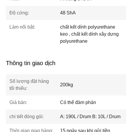
Độ cứng:
48 ShA
Làm nổi bật:
chất kết dính polyurethane
keo , chất kết dính xây dựng
polyurethane
Thông tin giao dịch
Số lượng đặt hàng
200kg
tối thiểu:
Giá bán:
Có thể đàm phán
chi tiết đóng gói:
A: 190L / Drum B: 10L / Drum
Thời gian giao hàng:
15 ngày sau khi gửi tiền