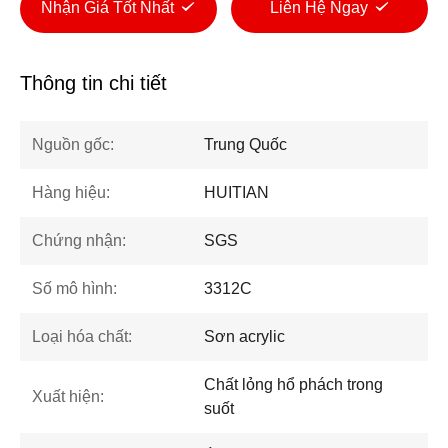
Nhận Giá Tốt Nhất
Liên Hệ Ngay
Thông tin chi tiết
Nguồn gốc:
Trung Quốc
Hàng hiệu:
HUITIAN
Chứng nhận:
SGS
Số mô hình:
3312C
Loại hóa chất:
Sơn acrylic
Chất lỏng hổ phách trong
Xuất hiện:
suốt