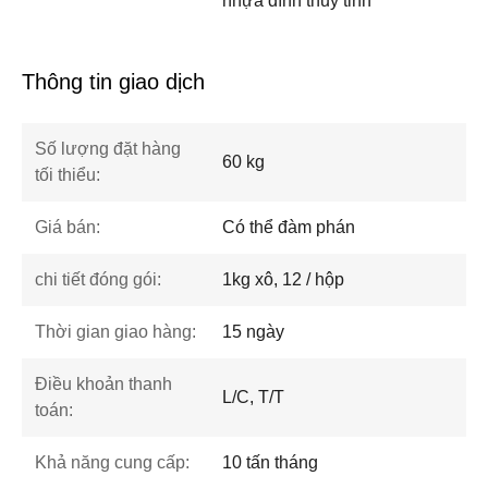
nhựa dính thủy tinh
Thông tin giao dịch
Số lượng đặt hàng
60 kg
tối thiểu:
Giá bán:
Có thể đàm phán
chi tiết đóng gói:
1kg xô, 12 / hộp
Thời gian giao hàng:
15 ngày
Điều khoản thanh
L/C, T/T
toán:
Khả năng cung cấp:
10 tấn tháng