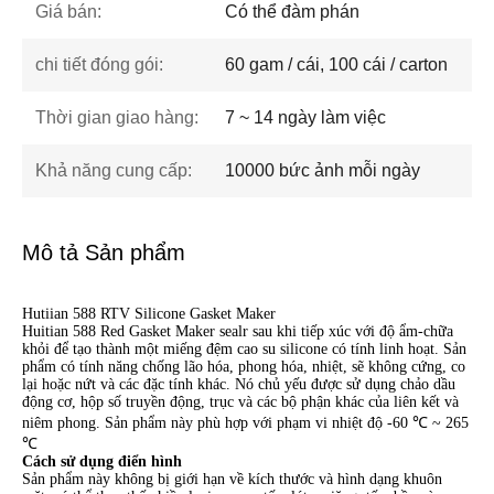
Giá bán:
Có thể đàm phán
chi tiết đóng gói:
60 gam / cái, 100 cái / carton
Thời gian giao hàng:
7 ~ 14 ngày làm việc
Khả năng cung cấp:
10000 bức ảnh mỗi ngày
Mô tả Sản phẩm
Hutiian 588 RTV Silicone Gasket Maker
Huitian 588 Red Gasket Maker sealr sau khi tiếp xúc với độ ẩm-chữa
khỏi để tạo thành một miếng đệm cao su silicone có tính linh hoạt. Sản
phẩm có tính năng chống lão hóa, phong hóa, nhiệt, sẽ không cứng, co
lại hoặc nứt và các đặc tính khác. Nó chủ yếu được sử dụng chảo dầu
động cơ, hộp số truyền động, trục và các bộ phận khác của liên kết và
niêm phong. Sản phẩm này phù hợp với phạm vi nhiệt độ -60 ℃ ~ 265
℃
Cách sử dụng điển hình
Sản phẩm này không bị giới hạn về kích thước và hình dạng khuôn