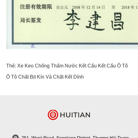
Thẻ:
Xe Keo Chống Thấm Nước
Kết Cấu Kết Cấu Ô Tô
Ô Tô Chất Bịt Kín Và Chất Kết Dính
251, Wenji Road, Songjiang District, Thượng Hải Trung