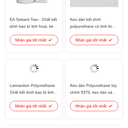
EA Solvent Two - Chất kết
Keo dán kết dính
dính bao bì linh hoạt, keo
polyurethane có tính linh
dán linh hoạt
hoạt cao / keo dán
Nhận giá tốt nhất
polyurethane
Nhận giá tốt nhất
Lamiantion Polyurethane
Keo dán Polyurethane tùy
Chất kết dính bao bì linh
chỉnh 9375, keo dán sàn
hoạt Tỷ lệ trộn 100/50
polyurethane
Nhận giá tốt nhất
Nhận giá tốt nhất