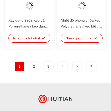
Xây dựng 9969 Keo dán
Nhiệt độ phòng chữa keo
Polyurethane / keo dán
Polyurethane / keo kết cấu
polyurethane
polyurethane
Nhận giá tốt nhất
Nhận giá tốt nhất
1
2
3
4