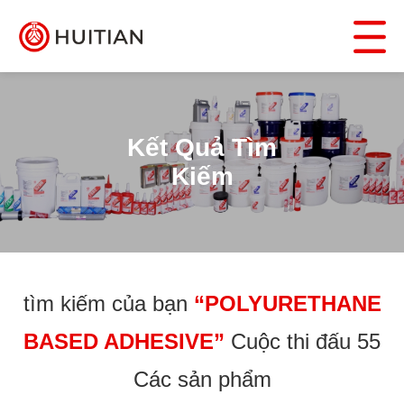
Kết Quả Tìm
Kiếm
tìm kiếm của bạn
“POLYURETHANE
BASED ADHESIVE”
Cuộc thi đấu 55
Các sản phẩm